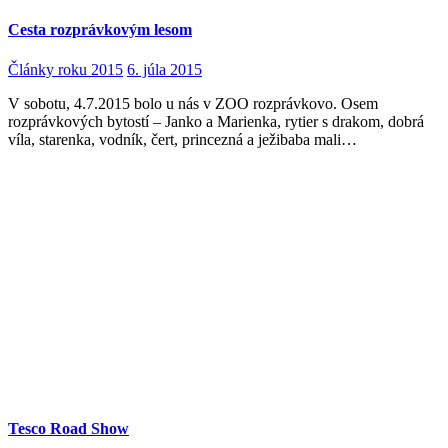
Cesta rozprávkovým lesom
Články roku 2015
6. júla 2015
V sobotu, 4.7.2015 bolo u nás v ZOO rozprávkovo. Osem
rozprávkových bytostí – Janko a Marienka, rytier s drakom, dobrá
víla, starenka, vodník, čert, princezná a ježibaba mali…
Tesco Road Show