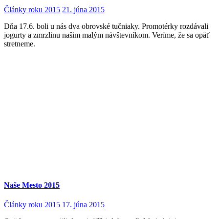
Články roku 2015
21. júna 2015
Dňa 17.6. boli u nás dva obrovské tučniaky. Promotérky rozdávali
jogurty a zmrzlinu našim malým návštevníkom. Veríme, že sa opäť
stretneme.
Naše Mesto 2015
Články roku 2015
17. júna 2015