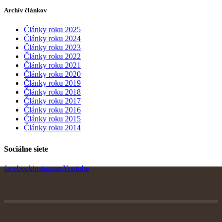
Archív článkov
Články roku 2025
Články roku 2024
Články roku 2023
Články roku 2022
Články roku 2021
Články roku 2020
Články roku 2019
Články roku 2018
Články roku 2017
Články roku 2016
Články roku 2015
Články roku 2014
Sociálne siete
facebook
instagram
Youtube