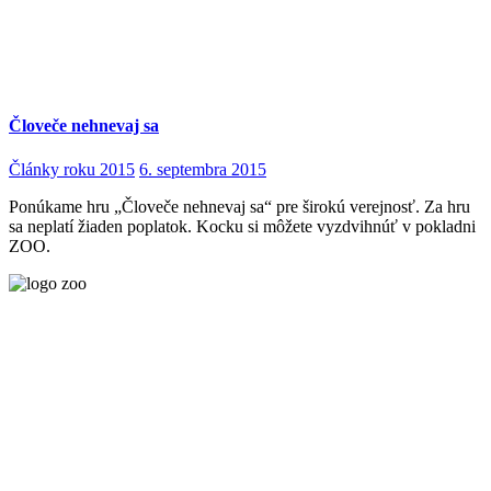
Človeče nehnevaj sa
Články roku 2015
6. septembra 2015
Ponúkame hru „Človeče nehnevaj sa“ pre širokú verejnosť. Za hru
sa neplatí žiaden poplatok. Kocku si môžete vyzdvihnúť v pokladni
ZOO.