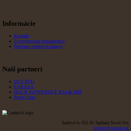
Informácie
Kontakt
Zverejňovanie dokumentov
Ochrana osobných údajov
Naši partneri
UCS ZOO
EARAZA
OOCR SLOVENSKÝ RAJ & SPIŠ
Portal Tatra
Sadová 6, 052 01 Spišská Nová Ves
zoosnv@zoosnv.sk