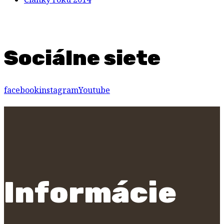
Sociálne siete
facebook
instagram
Youtube
Informácie