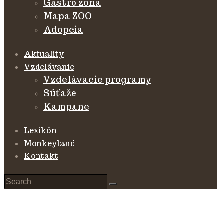
Gastro zóna
Mapa ZOO
Adopcia
Aktuality
Vzdelávanie
Vzdelávacie programy
Súťaže
Kampane
Lexikón
Monkeyland
Kontakt