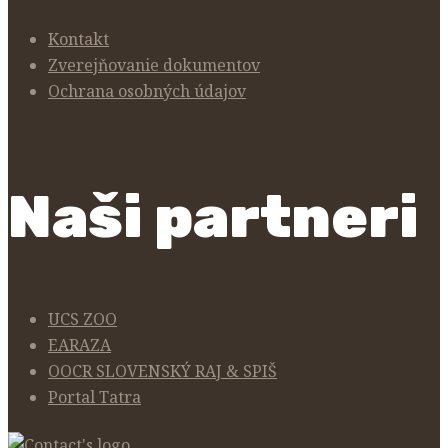
Kontakt
Zverejňovanie dokumentov
Ochrana osobných údajov
Naši partneri
UCS ZOO
EARAZA
OOCR SLOVENSKÝ RAJ & SPIŠ
Portal Tatra