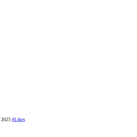
a 2025
0
Likes