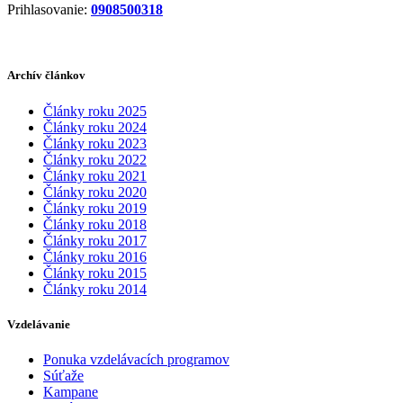
Prihlasovanie:
0908500318
Archív článkov
Články roku 2025
Články roku 2024
Články roku 2023
Články roku 2022
Články roku 2021
Články roku 2020
Články roku 2019
Články roku 2018
Články roku 2017
Články roku 2016
Články roku 2015
Články roku 2014
Vzdelávanie
Ponuka vzdelávacích programov
Súťaže
Kampane