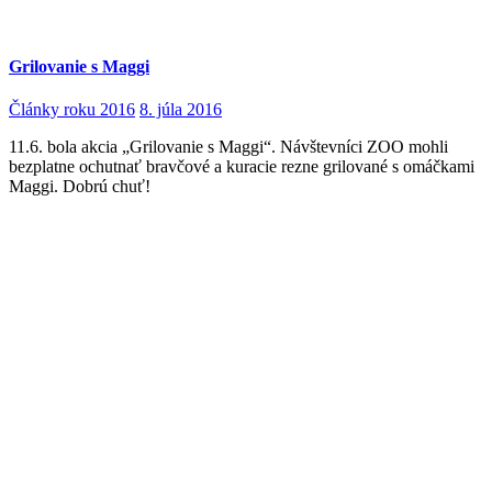
Grilovanie s Maggi
Články roku 2016
8. júla 2016
11.6. bola akcia „Grilovanie s Maggi“. Návštevníci ZOO mohli
bezplatne ochutnať bravčové a kuracie rezne grilované s omáčkami
Maggi. Dobrú chuť!