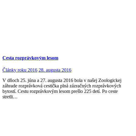
Cesta rozprávkovým lesom
Články roku 2016
28. augusta 2016
V dňoch 25. júna a 27. augusta 2016 bola v našej Zoologickej
záhrade rozprávková cestička plná zázračných rozprávkových
bytostí. Cestu rozprávkovým lesom prešlo 225 detí. Po ceste
stretli…