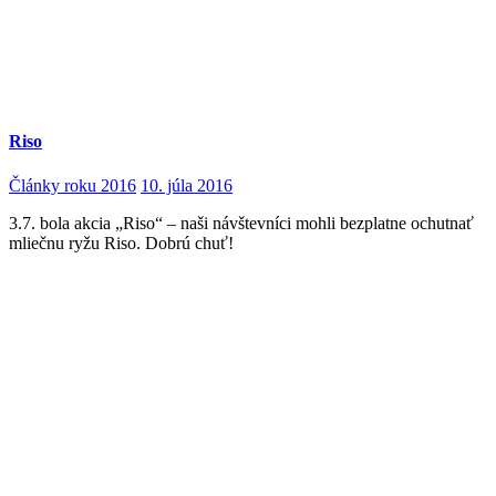
Riso
Články roku 2016
10. júla 2016
3.7. bola akcia „Riso“ – naši návštevníci mohli bezplatne ochutnať
mliečnu ryžu Riso. Dobrú chuť!