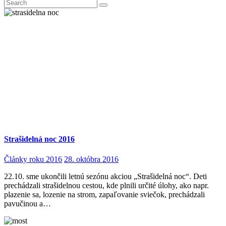
Strašidelná noc 2016
Články roku 2016
28. októbra 2016
22.10. sme ukončili letnú sezónu akciou „Strašidelná noc“. Deti
prechádzali strašidelnou cestou, kde plnili určité úlohy, ako napr.
plazenie sa, lozenie na strom, zapaľovanie sviečok, prechádzali
pavučinou a…