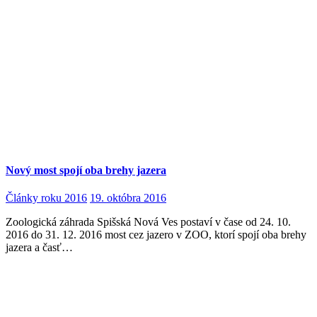
Nový most spojí oba brehy jazera
Články roku 2016
19. októbra 2016
Zoologická záhrada Spišská Nová Ves postaví v čase od 24. 10.
2016 do 31. 12. 2016 most cez jazero v ZOO, ktorí spojí oba brehy
jazera a časť…